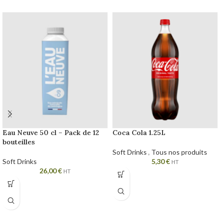
Eau Neuve 50 cl – Pack de 12
Coca Cola 1.25L
bouteilles
Soft Drinks
,
Tous nos produits
Soft Drinks
5,30
€
HT
26,00
€
HT