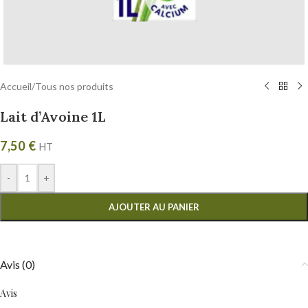
Accueil
/
Tous nos produits
Lait d’Avoine 1L
7,50
€
HT
-
+
AJOUTER AU PANIER
Avis (0)
Avis