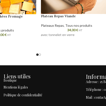
Plateau Repas Viande
chées Fromage
Plateaux Repas
,
Tous nos produits
34,00
€
 produits
HT
avec tonnelet en verre
,00
€
HT
Liens utiles
Informa
Boutique
Adresse : 15
Mentions légales
Téléphone : 0
Politique de confidentialité
Mail : contac