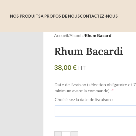
NOS PRODUITS
A PROPOS DE NOUS
CONTACTEZ-NOUS
Accueil
/
Alcools
/
Rhum Bacardi
Rhum Bacardi
38,00
€
HT
Date de livraison (sélection obligatoire et 
minimum avant la commande) :
*
Choisissez la date de livraison :