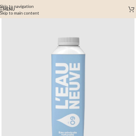
Skip to navigation
MENU
Skip to main content