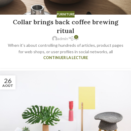
FURNITURE
Collar brings back coffee brewing
ritual
0
admin
When it's about controlling hundreds of articles, product pages
for web shops, or user profiles in social networks, all
CONTINUER LA LECTURE
26
AOÛT