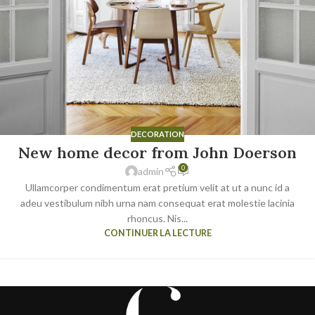
DECORATION
New home decor from John Doerson
0
admin
Ullamcorper condimentum erat pretium velit at ut a nunc id a
adeu vestibulum nibh urna nam consequat erat molestie lacinia
rhoncus. Nis...
CONTINUER LA LECTURE