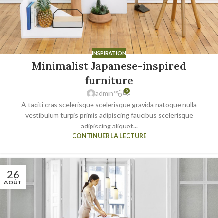
INSPIRATION
Minimalist Japanese-inspired
furniture
0
admin
A taciti cras scelerisque scelerisque gravida natoque nulla
vestibulum turpis primis adipiscing faucibus scelerisque
adipiscing aliquet...
CONTINUER LA LECTURE
26
AOÛT