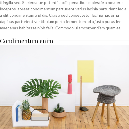
fringilla sed. Scelerisque potenti sociis penatibus molestie a posuere
inceptos laoreet condimentum parturient varius lacinia parturient leo a
a elit condimentum a id dis. Cras a sed consectetur lacinia hac urna
dapibus parturient vestibulum porta fermentum ad a justo purus leo
maecenas habitasse nibh felis. Commodo ullamcorper diam quam et.
Condimentum enim