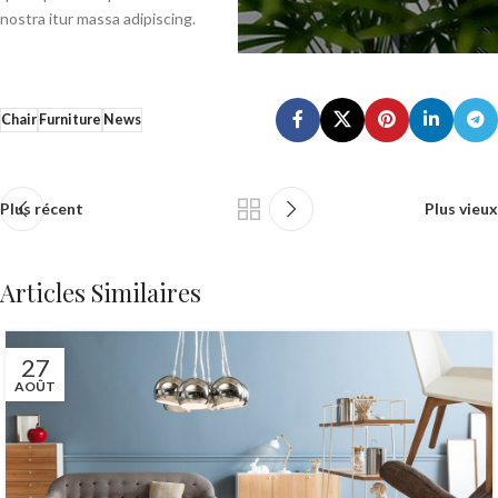
nostra itur massa adipiscing.
Chair
Furniture
News
Plus récent
Plus vieux
Articles Similaires
27
AOÛT