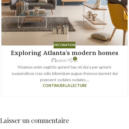
DECORATION
Exploring Atlanta’s modern homes
0
admin
Vivamus enim sagittis aptent hac mi dui a per aptent
suspendisse cras odio bibendum augue rhoncus laoreet dui
praesent sodales sodales....
CONTINUER LA LECTURE
Laisser un commentaire