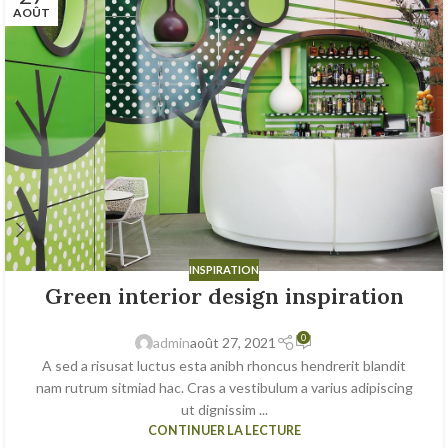
AOÛT
INSPIRATION
Green interior design inspiration
0
admin
août 27, 2021
A sed a risusat luctus esta anibh rhoncus hendrerit blandit
nam rutrum sitmiad hac. Cras a vestibulum a varius adipiscing
ut dignissim ...
CONTINUER LA LECTURE