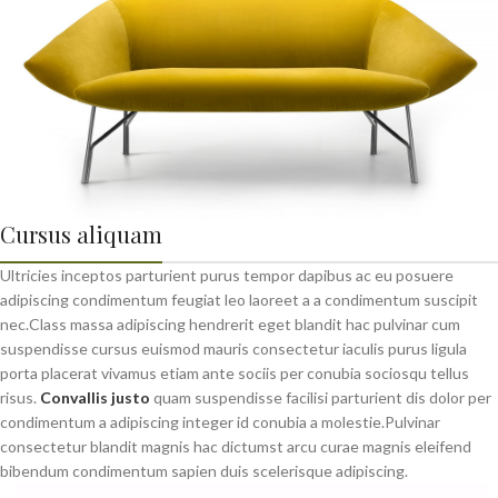
Cursus aliquam
Ultricies inceptos parturient purus tempor dapibus ac eu posuere
adipiscing condimentum feugiat leo laoreet a a condimentum suscipit
nec.Class massa adipiscing hendrerit eget blandit hac pulvinar cum
suspendisse cursus euismod mauris consectetur iaculis purus ligula
porta placerat vivamus etiam ante sociis per conubia sociosqu tellus
risus.
Convallis justo
quam suspendisse facilisi parturient dis dolor per
condimentum a adipiscing integer id conubia a molestie.Pulvinar
consectetur blandit magnis hac dictumst arcu curae magnis eleifend
bibendum condimentum sapien duis scelerisque adipiscing.