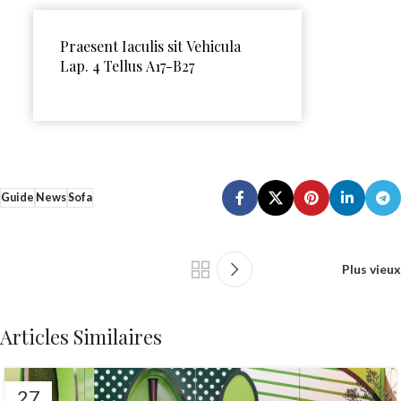
Praesent Iaculis sit Vehicula
Lap. 4 Tellus A17-B27
Guide
News
Sofa
Plus vieux
Articles Similaires
27