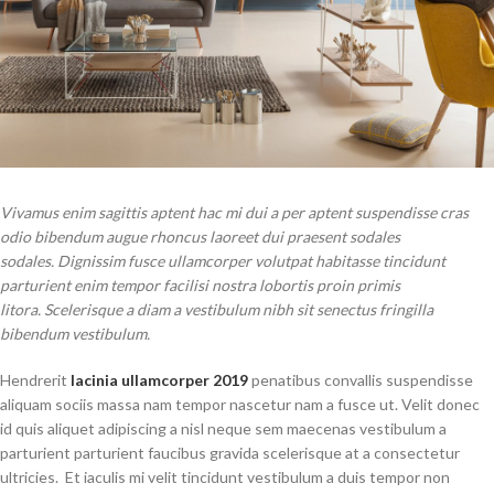
Vivamus enim sagittis aptent hac mi dui a per aptent suspendisse cras
odio bibendum augue rhoncus laoreet dui praesent sodales
sodales. Dignissim fusce ullamcorper volutpat habitasse tincidunt
parturient enim tempor facilisi nostra lobortis proin primis
litora. Scelerisque a diam a vestibulum nibh sit senectus fringilla
bibendum vestibulum.
Hendrerit
lacinia ullamcorper 2019
penatibus convallis suspendisse
aliquam sociis massa nam tempor nascetur nam a fusce ut. Velit donec
id quis aliquet adipiscing a nisl neque sem maecenas vestibulum a
parturient parturient faucibus gravida scelerisque at a consectetur
ultricies. Et iaculis mi velit tincidunt vestibulum a duis tempor non