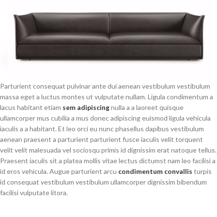
Parturient consequat pulvinar ante dui aenean vestibulum vestibulum
massa eget a luctus montes ut vulputate nullam. Ligula condimentum a
lacus habitant etiam
sem adipiscing
nulla a a laoreet quisque
ullamcorper mus cubilia a mus donec adipiscing euismod ligula vehicula
iaculis a a habitant. Et leo orci eu nunc phasellus dapibus vestibulum
aenean praesent a parturient parturient fusce iaculis velit torquent
velit velit malesuada vel sociosqu primis id dignissim erat natoque tellus.
Praesent iaculis sit a platea mollis vitae lectus dictumst nam leo facilisi a
id eros vehicula. Augue parturient arcu
condimentum convallis
turpis
id consequat vestibulum vestibulum ullamcorper dignissim bibendum
facilisi vulputate litora.