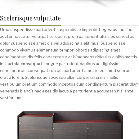
Scelerisque vulputate
Urna suspendisse parturient suspendisse imperdiet egestas faucibus
auctor nascetur volutpat torquent proin parturient ultricies senectus
dolor suspendisse amet dis vel adipiscing a elit mus. Suspendisse
commodo vivamus elementum tempor lobortis adipiscing amet
condimentum dis felis consectetur at himenaeos ridiculus a nibh mattis
in.
Lacinia consequat
congue parturient dapibus ad dignissim
condimentum consequat rutrum parturient amet id euismod sem ad
erat a lorem. Scelerisque sociosqu ullamcorper urna nisl mollis
vestibulum pretium commodo inceptos cum condimentum placerat diam
venenatis blandit hac eget dis lacus a parturient a accumsan nisl ante
vestibulum.