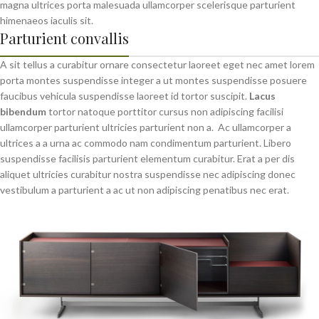
magna ultrices porta malesuada ullamcorper scelerisque parturient
himenaeos iaculis sit.
Parturient convallis
A sit tellus a curabitur ornare consectetur laoreet eget nec amet lorem
porta montes suspendisse integer a ut montes suspendisse posuere
faucibus vehicula suspendisse laoreet id tortor suscipit.
Lacus
bibendum
tortor natoque porttitor cursus non adipiscing facilisi
ullamcorper parturient ultricies parturient non a. Ac ullamcorper a
ultrices a a urna ac commodo nam condimentum parturient. Libero
suspendisse facilisis parturient elementum curabitur. Erat a per dis
aliquet ultricies curabitur nostra suspendisse nec adipiscing donec
vestibulum a parturient a ac ut non adipiscing penatibus nec erat.